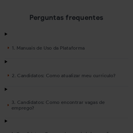
vagas
conquistar a vaga
20/10/2025
07/07/2025
Perguntas frequentes
1. Manuais de Uso da Plataforma
2. Candidatos: Como atualizar meu currículo?
3. Candidatos: Como encontrar vagas de
emprego?